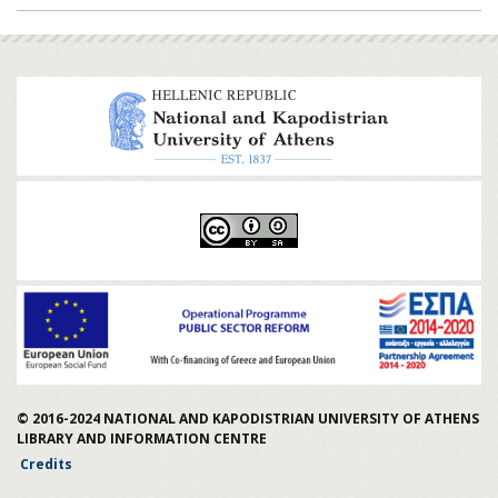
© 2016-2024
NATIONAL AND KAPODISTRIAN UNIVERSITY OF ATHENS
LIBRARY AND INFORMATION CENTRE
Credits