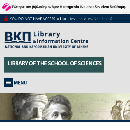
Ρώτησε τον βιβλιοθηκονόμο: Η υπηρεσία live chat δεν είναι διαθέσιμη.
YOU DO NOT HAVE ACCESS to Libraries e-services.
Need help?
LIBRARY OF THE SCHOOL OF SCIENCES
MENU