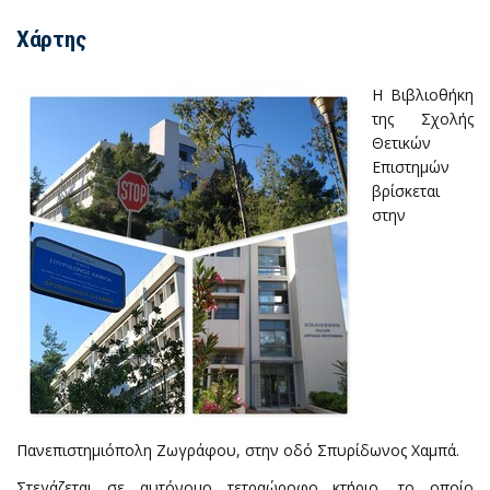
Χάρτης
Η Βιβλιοθήκη
της Σχολής
Θετικών
Επιστημών
βρίσκεται
στην
Πανεπιστημιόπολη Ζωγράφου, στην οδό Σπυρίδωνος Χαμπά.
Στεγάζεται σε αυτόνομο τετραώροφο κτήριο, το οποίο