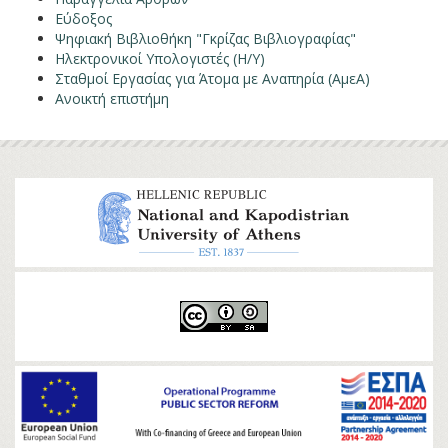
Εύδοξος
Ψηφιακή Βιβλιοθήκη "Γκρίζας Βιβλιογραφίας"
Ηλεκτρονικοί Υπολογιστές (Η/Υ)
Σταθμοί Εργασίας για Άτομα με Αναπηρία (ΑμεΑ)
Ανοικτή επιστήμη