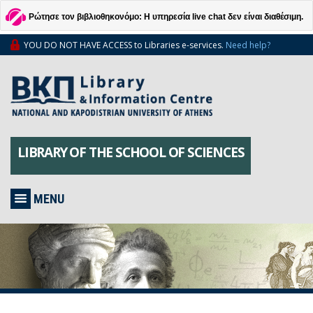
Ρώτησε τον βιβλιοθηκονόμο: Η υπηρεσία live chat δεν είναι διαθέσιμη.
YOU DO NOT HAVE ACCESS to Libraries e-services.
Need help?
LIBRARY OF THE SCHOOL OF SCIENCES
MENU