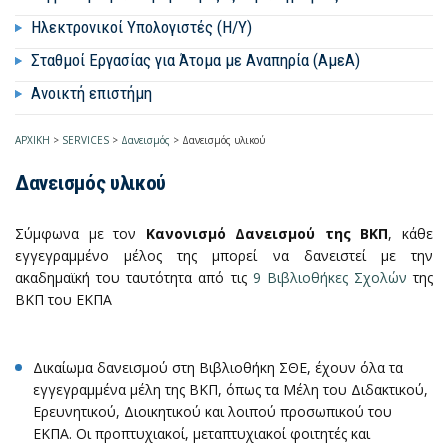
Ηλεκτρονικοί Υπολογιστές (Η/Υ)
Σταθμοί Εργασίας για Άτομα με Αναπηρία (ΑμεΑ)
Ανοικτή επιστήμη
ΑΡΧΙΚΗ
>
SERVICES
>
Δανεισμός
>
Δανεισμός υλικού
Δανεισμός υλικού
Σύμφωνα με τον
Κανονισμό Δανεισμού της ΒΚΠ
, κάθε
εγγεγραμμένο μέλος της μπορεί να δανειστεί με την
ακαδημαϊκή του ταυτότητα από τις
9 Βιβλιοθήκες Σχολών
της
ΒΚΠ του ΕΚΠΑ
Δικαίωμα δανεισμού στη Βιβλιοθήκη ΣΘΕ, έχουν όλα τα
εγγεγραμμένα μέλη της ΒΚΠ, όπως τα Μέλη του Διδακτικού,
Ερευνητικού, Διοικητικού και λοιπού προσωπικού του
ΕΚΠΑ. Οι προπτυχιακοί, μεταπτυχιακοί φοιτητές και