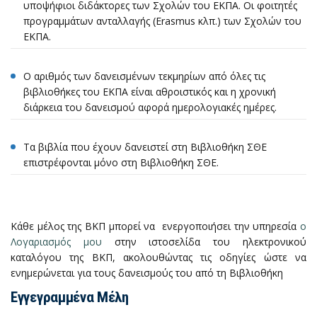
υποψήφιοι διδάκτορες των Σχολών του ΕΚΠΑ. Οι φοιτητές
προγραμμάτων ανταλλαγής (Erasmus κλπ.) των Σχολών του
ΕΚΠΑ.
Ο αριθμός των δανεισμένων τεκμηρίων από όλες τις
βιβλιοθήκες του ΕΚΠΑ είναι αθροιστικός και η χρονική
διάρκεια του δανεισμού αφορά ημερολογιακές ημέρες.
Τα βιβλία που έχουν δανειστεί στη Βιβλιοθήκη ΣΘΕ
επιστρέφονται μόνο στη Βιβλιοθήκη ΣΘΕ.
Κάθε μέλος της ΒΚΠ μπορεί να ενεργοποιήσει την υπηρεσία
ο
Λογαριασμός μου
στην ιστοσελίδα του ηλεκτρονικού
καταλόγου της ΒΚΠ, ακολουθώντας τις οδηγίες ώστε να
ενημερώνεται για τους δανεισμούς του από τη Βιβλιοθήκη
Εγγεγραμμένα Μέλη