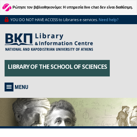
Ρώτησε τον βιβλιοθηκονόμο: Η υπηρεσία live chat δεν είναι διαθέσιμη.
YOU DO NOT HAVE ACCESS to Libraries e-services.
Need help?
LIBRARY OF THE SCHOOL OF SCIENCES
MENU