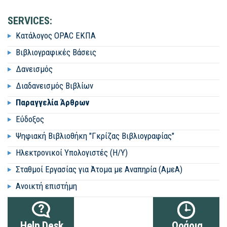
SERVICES:
Κατάλογος OPAC ΕΚΠΑ
Βιβλιογραφικές Βάσεις
Δανεισμός
Διαδανεισμός Βιβλίων
Παραγγελία Άρθρων
Εύδοξος
Ψηφιακή Βιβλιοθήκη "Γκρίζας Βιβλιογραφίας"
Ηλεκτρονικοί Υπολογιστές (Η/Υ)
Σταθμοί Εργασίας για Άτομα με Αναπηρία (ΑμεΑ)
Ανοικτή επιστήμη
Help Desk
Ωράρια