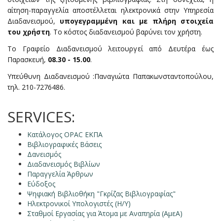
αίτηση-παραγγελία αποστέλλεται ηλεκτρονικά στην Υπηρεσία
Διαδανεισμού,
υπογεγραμμένη και με πλήρη στοιχεία
του χρήστη
. Το κόστος διαδανεισμού βαρύνει τον χρήστη.
Το Γραφείο Διαδανεισμού λειτουργεί από Δευτέρα έως
Παρασκευή,
08.30 - 15.00
.
Υπεύθυνη Διαδανεισμού :Παναγιώτα Παπακωνσταντοπούλου,
τηλ. 210-7276486.
SERVICES:
Κατάλογος OPAC ΕΚΠΑ
Βιβλιογραφικές Βάσεις
Δανεισμός
Διαδανεισμός Βιβλίων
Παραγγελία Άρθρων
Εύδοξος
Ψηφιακή Βιβλιοθήκη "Γκρίζας Βιβλιογραφίας"
Ηλεκτρονικοί Υπολογιστές (Η/Υ)
Σταθμοί Εργασίας για Άτομα με Αναπηρία (ΑμεΑ)