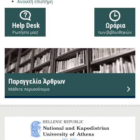
Ανοικτή επιστήμη
Help Desk
Ωράρια
Ρωτήστε μας!
των βιβλιοθηκών
Παραγγελία Άρθρων
Μάθετε περισσότερα