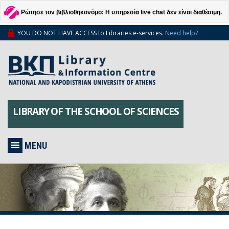
Ρώτησε τον βιβλιοθηκονόμο: Η υπηρεσία live chat δεν είναι διαθέσιμη.
YOU DO NOT HAVE ACCESS to Libraries e-services.
Need help?
LIBRARY OF THE SCHOOL OF SCIENCES
MENU