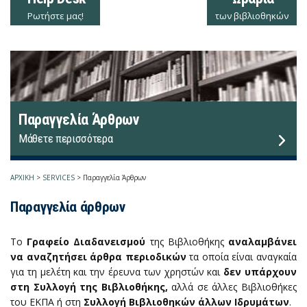
Ρωτήστε μας!
των βιβλιοθηκών
Παραγγελία Άρθρων
Μάθετε περισσότερα
ΑΡΧΙΚΗ
>
SERVICES
>
Παραγγελία Άρθρων
Παραγγελία άρθρων
Το
Γραφείο Διαδανεισμού
της Βιβλιοθήκης
αναλαμβάνει
να αναζητήσει άρθρα περιοδικών
τα οποία είναι αναγκαία
για τη μελέτη και την έρευνα των χρηστών και
δεν υπάρχουν
στη Συλλογή της Βιβλιοθήκης,
αλλά σε άλλες Βιβλιοθήκες
του ΕΚΠΑ ή στη
Συλλογή Βιβλιοθηκών άλλων Ιδρυμάτων
.